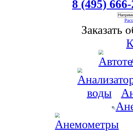
8 (495) 666
Рас
Заказать 
К
Ан
Ан