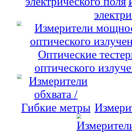
электри
оптического излуче
Измери