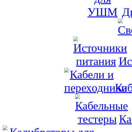
Д
Ис
Каб
Ка