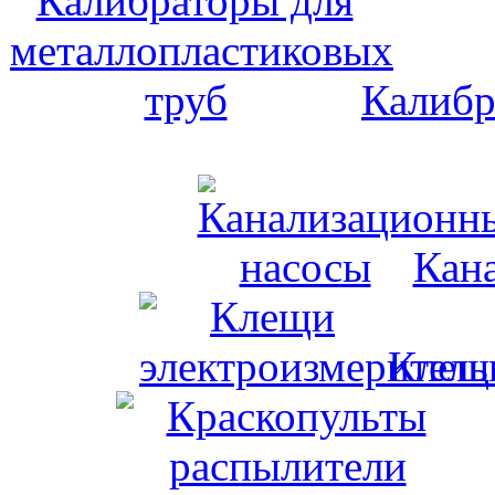
Калибр
Кан
Клещи