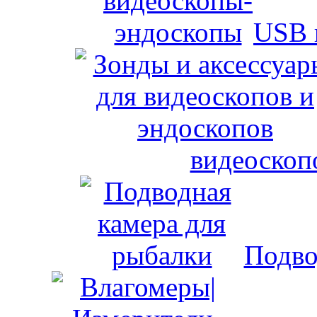
USB 
видеоскоп
Подво