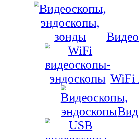
Видео
WiFi
Вид