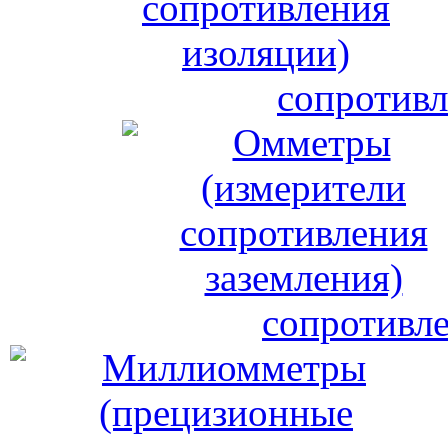
сопротивл
сопротивле