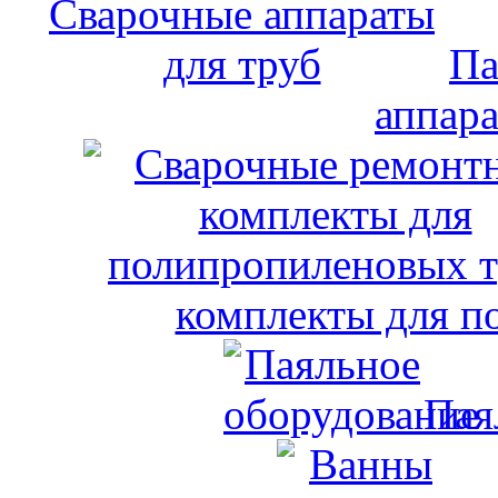
Па
аппара
комплекты для п
Пая