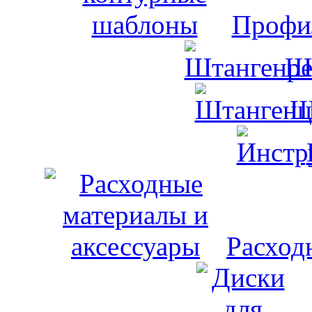
Профи
Ш
Ш
Расход