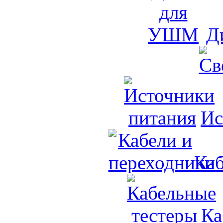
Д
Ис
Каб
Ка