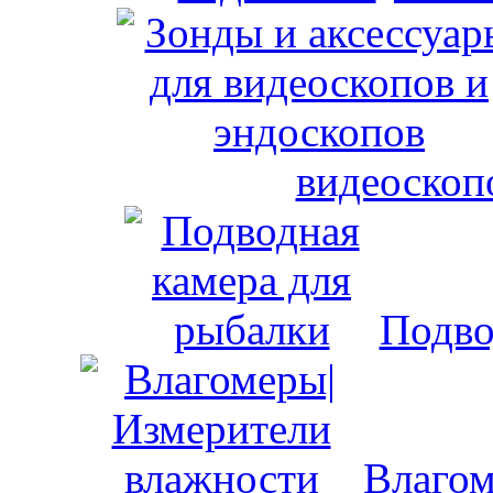
видеоскоп
Подво
Влагом