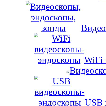
Видео
WiFi
Видеоск
USB 