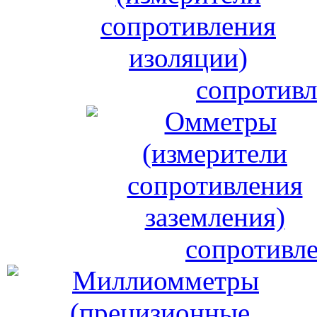
сопротивл
сопротивле