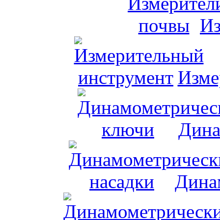
Из
Изме
Дина
Дина