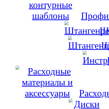
Профи
Ш
Ш
Расход