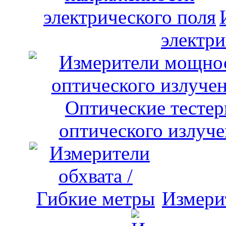
электри
оптического излуче
Измери