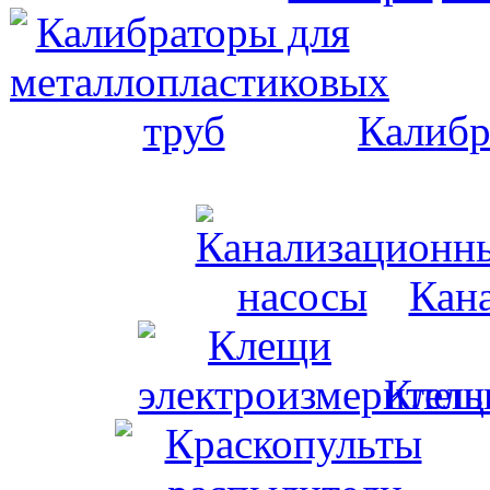
Калибр
Кан
Клещи