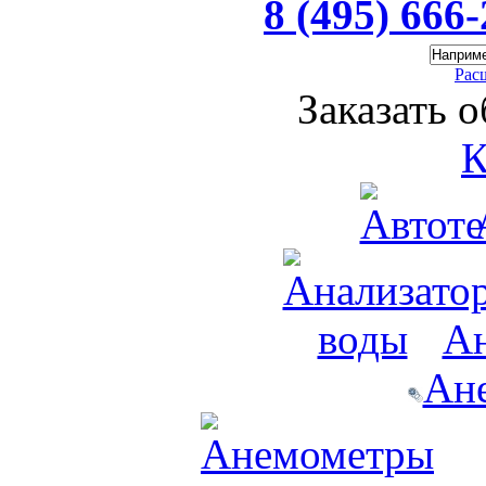
8 (495) 666
Рас
Заказать 
К
Ан
Ан