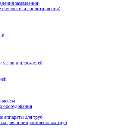
ления заземления)
измерители сопротивления)
ий
и углов и плоскостей
ней
 насосы
о оборудования
е аппараты для труб
ты для полипропиленовых труб