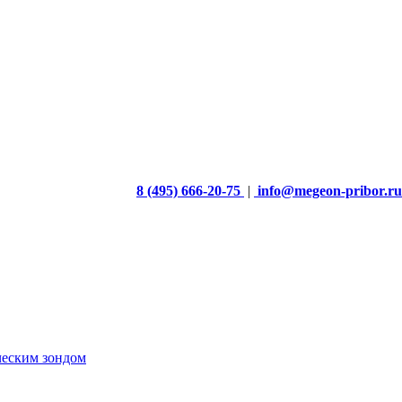
8 (495) 666-20-75
|
info@megeon-pribor.ru
ческим зондом