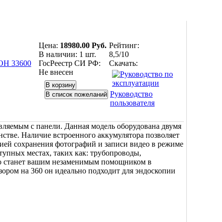
Цена:
18980.00 Руб.
Рейтинг:
В наличии:
1 шт.
8,5/10
ГосРеестр СИ РФ:
Скачать:
Не внесен
Руководство
пользователя
ляемым с панели. Данная модель оборудована двумя
нстве. Наличие встроенного аккумулятора позволяет
ией сохранения фотографий и записи видео в режиме
тупных местах, таких как: трубопроводы,
тво станет вашим незаменимым помощником в
бзором на 360 он идеально подходит для эндоскопии