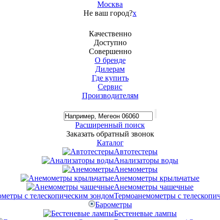
Москва
Не ваш город?
x
Качественно
Доступно
Совершенно
О бренде
Дилерам
Где купить
Сервис
Производителям
Расширенный поиск
Заказать обратный звонок
Каталог
Автотестеры
Анализаторы воды
Анемометры
Анемометры крыльчатые
Анемометры чашечные
Термоанемометры с телескопи
Барометры
Бестеневые лампы