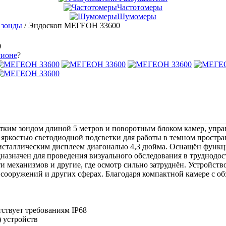
Частотомеры
Шумомеры
 зонды
/
Эндоскоп МЕГЕОН 33600
0
гионе
?
ким зондом длиной 5 метров и поворотным блоком камер, управ
яркостью светодиодной подсветки для работы в темном простра
исталлическим дисплеем диагональю 4,3 дюйма. Оснащён функц
назначен для проведения визуального обследования в труднодос
и механизмов и другие, где осмотр сильно затруднён. Устройс
и сооружений и других сферах. Благодаря компактной камере с о
ствует требованиям IP68
 устройств