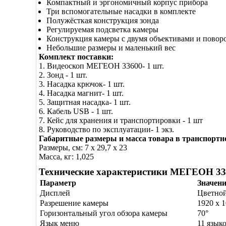
Компактный и эргономичный корпус прибора
Три вспомогательные насадки в комплекте
Полужёсткая конструкция зонда
Регулируемая подсветка камеры
Конструкция камеры с двумя объективами и повор
Небольшие размеры и маленький вес
Комплект поставки:
1. Видеоскоп МЕГЕОН 33600- 1 шт.
2. Зонд - 1 шт.
3. Насадка крючок- 1 шт.
4. Насадка магнит- 1 шт.
5. Защитная насадка- 1 шт.
6. Кабель USB - 1 шт.
7. Кейс для хранения и транспортировки - 1 шт
8. Руководство по эксплуатации- 1 экз.
Габаритные размеры и масса товара в транспортн
Размеры, см: 7 x 29,7 x 23
Масса, кг: 1,025
Технические характеристики МЕГЕОН 33
Параметр
Значени
Дисплей
Цветной
Разрешение камеры
1920 х 
Горизонтальный угол обзора камеры
70°
Язык меню
11 язык