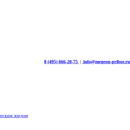
8 (495) 666-20-75
|
info@megeon-pribor.ru
ческим зондом