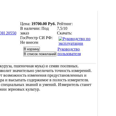
Цена:
19700.00 Руб.
Рейтинг:
В наличии:
Под
7,5/10
заказ
Скачать:
ГосРеестр СИ РФ:
Не внесен
Руководство
пользователя
уруза, пшеничная мука) и семян посевных.
волит значительно увеличить точность измерений.
еет возможность изменения предустановленных и
ра и высыпать содержимое в полость измерителя.
т специальных знаний и умений. Измеритель станет
ии зерновых культур.