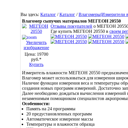
Вы здесь:
Каталог
/
Каталог
/
Влагомеры|Измерители 
Влагомер сыпучих материалов МЕГЕОН 20550
Отзывы покупателей
о МЕГЕОН 2055
Где купить МЕГЕОН 20550 в
своем ре
Увеличить
изображение
Цена:
19700
руб.*
Купить
Измеритель влажности МЕГЕОН 20550 предназначен д
Влагомер может использоваться для измерения широ
Наличие функции измерения веса и температуры обр
создания новых программ измерений. Достаточно зап
Далее необходимо дождаться вычисления измерений и
незаменимым помощником специалистов акропромышл
Особенности:
Память на 24 программы
20 предустановленных программ
Автоматическое измерение массы
Температуры и влажности образца