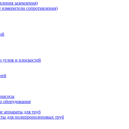
ления заземления)
измерители сопротивления)
ий
и углов и плоскостей
ней
 насосы
о оборудования
е аппараты для труб
ты для полипропиленовых труб