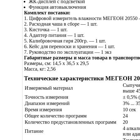
ЖК-дисплей с подсветкой
Функция автовыключения
Комплект поставки:
1. Цифровой измеритель влажности МЕГЕОН 20550 
2. Расходная чаша в сборе — 1 шт.
3. Кисточка — 1 шт.
4. Адаптер питания — 1 шт.
5. Калибровочная гиря 200гр. — 1 шт.
6. Кейс для переноски и хранения — 1 шт.
7. Руководство по эксплуатации — 1 экз
Габаритные размеры и масса товара в транспортн
Размеры, см: 14,5 x 36,5 x 29,5
Масса, кг: 2,56
Технические характеристики МЕГЕОН 20
Сыпучи
Измеряемый материал
выше 45
Точность измерения
± 0,5% 
Диапазон измерений
3% ... 
Время измерения
10 сек
Общее количество программ
24
Количество предустановленных программ
20
4 алкал
Питание
или ада