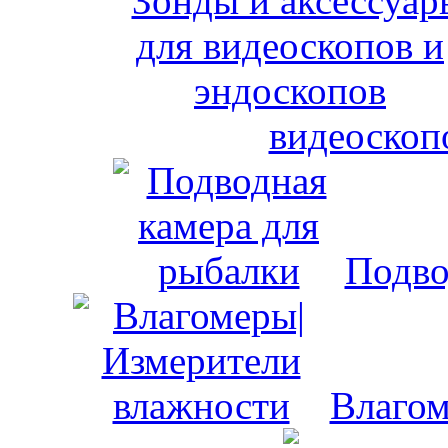
видеоскоп
Подво
Влагом