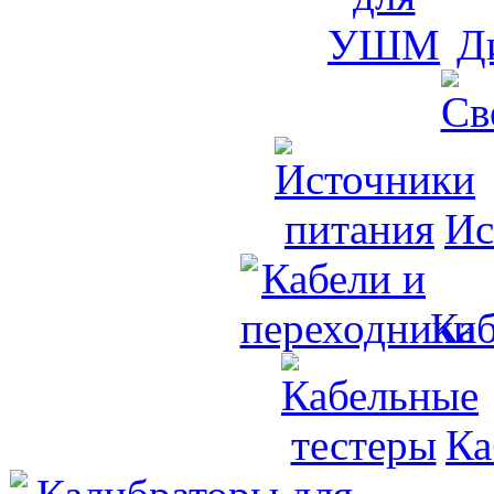
Д
Ис
Каб
Ка