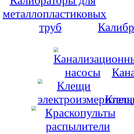
Калибр
Кан
Клещи