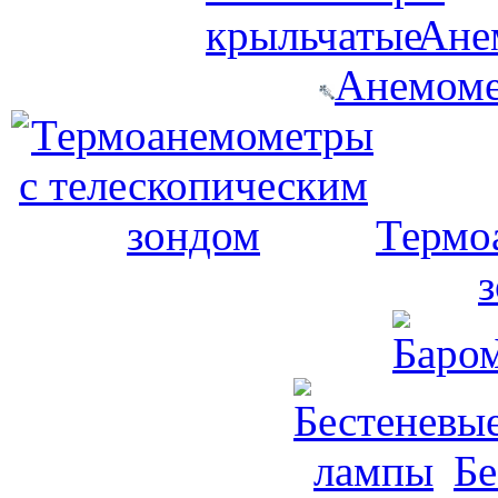
Ане
Анемоме
Термо
Бе