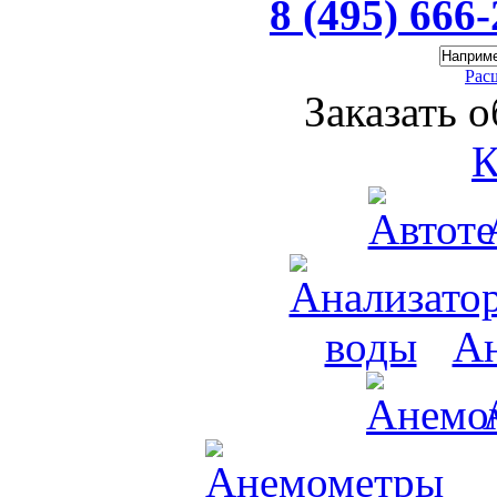
8 (495) 666
Рас
Заказать 
К
Ан