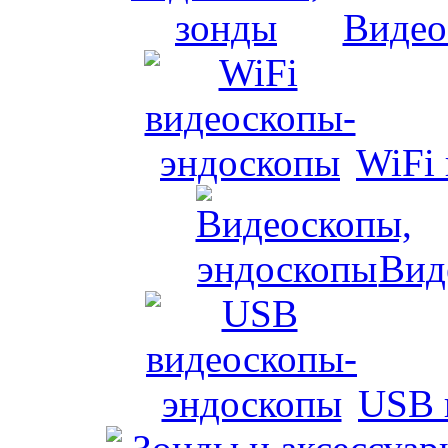
Видео
WiFi
Вид
USB 