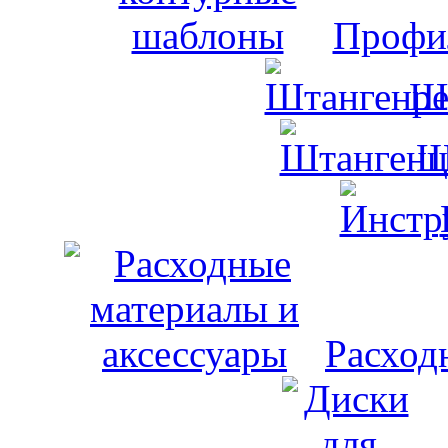
Профи
Ш
Ш
Расход