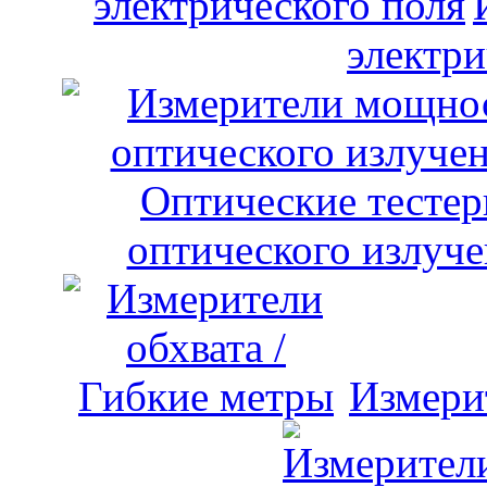
электри
оптического излуче
Измери