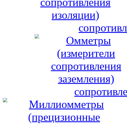
сопротивл
сопротивле