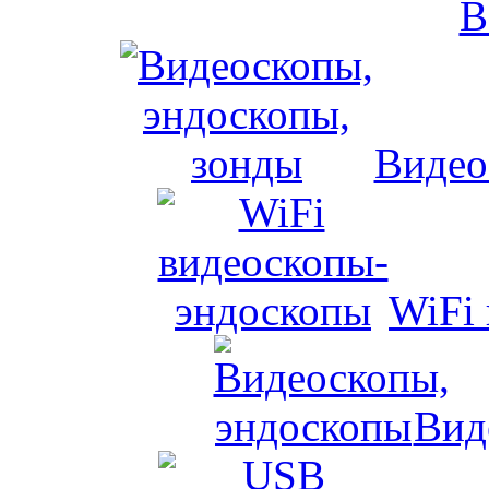
Видео
WiFi
Вид