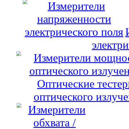
электри
оптического излуче