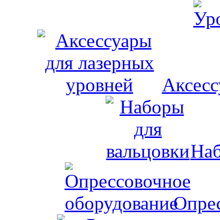
Аксесс
Наб
Опрес