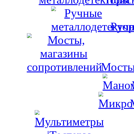
Ручн
Мосты