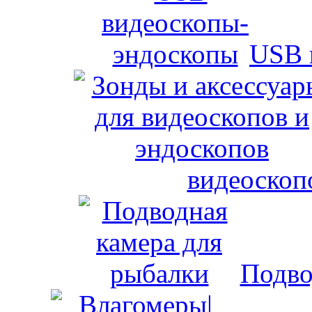
USB 
видеоскоп
Подво