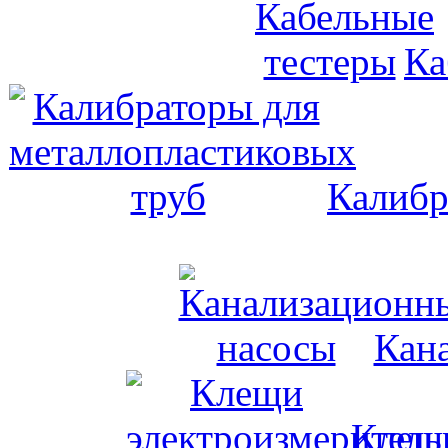
Ка
Калибр
Кан
Клещи