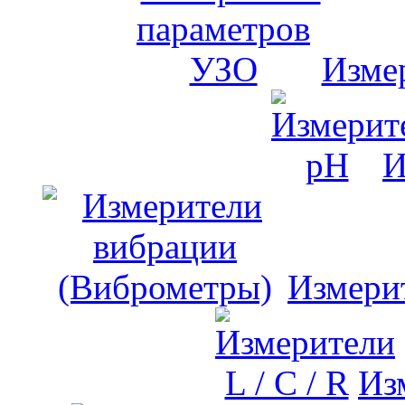
Изме
И
Измери
Изм