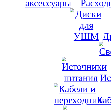
Расход
Д
Ис
Каб