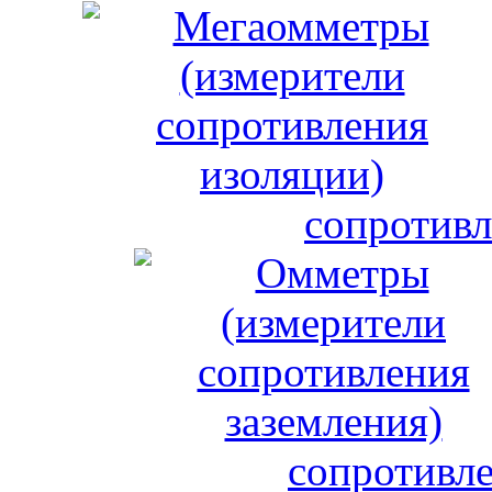
сопротивл
сопротивле