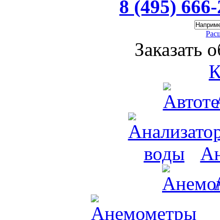
8 (495) 666
Рас
Заказать 
К
Ан