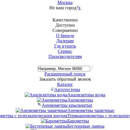
Москва
Не ваш город?
x
Качественно
Доступно
Совершенно
О бренде
Дилерам
Где купить
Сервис
Производителям
Расширенный поиск
Заказать обратный звонок
Каталог
Автотестеры
Анализаторы воды
Анемометры
Анемометры крыльчатые
Анемометры чашечные
Термоанемометры с телескопи
Барометры
Бестеневые лампы