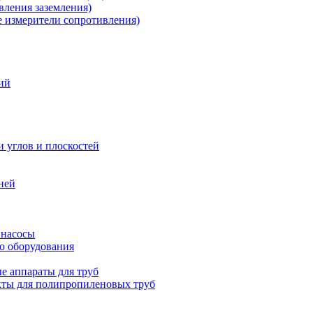
ления заземления)
измерители сопротивления)
ий
и углов и плоскостей
ней
 насосы
о оборудования
е аппараты для труб
ты для полипропиленовых труб