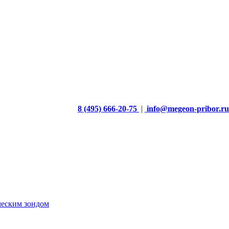
8 (495) 666-20-75
|
info@megeon-pribor.ru
ческим зондом