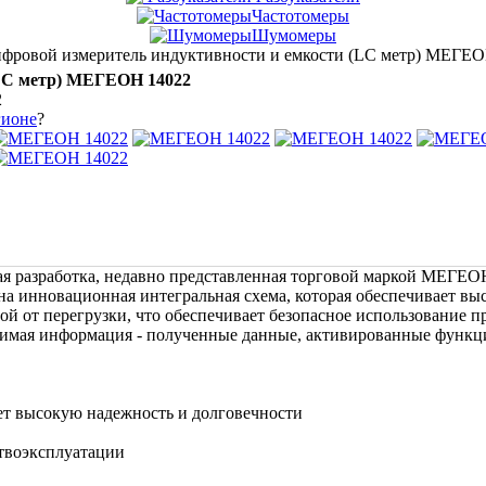
Частотомеры
Шумомеры
фровой измеритель индуктивности и емкости (LC метр) МЕГЕО
(LC метр) МЕГЕОН 14022
2
гионе
?
я разработка, недавно представленная торговой маркой МЕГЕО
на инновационная интегральная схема, которая обеспечивает в
й от перегрузки, что обеспечивает безопасное использование пр
мая информация - полученные данные, активированные функции
ет высокую надежность и долговечности
твоэксплуатации