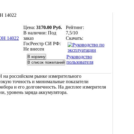
Н 14022
Цена:
3170.00 Руб.
Рейтинг:
В наличии:
Под
7,5/10
заказ
Скачать:
ГосРеестр СИ РФ:
Не внесен
Руководство
пользователя
Н на российском рынке измерительного
ысокую точность и минимальные показатели
ибора и его долговечность. На дисплее измерителя
, уровень заряда аккумулятора.