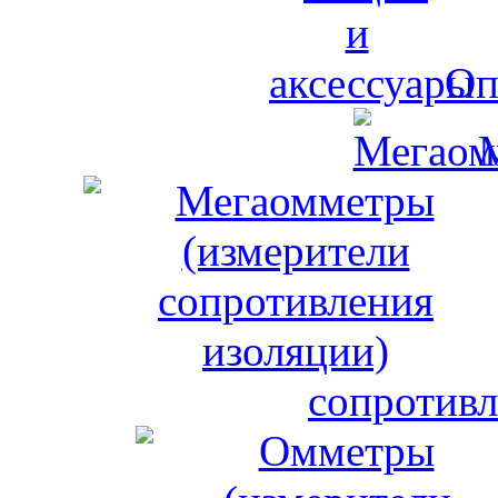
Оп
сопротивл