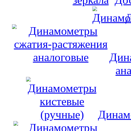
Дин
ан
Динам