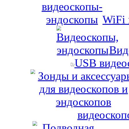
WiFi
Вид
USB видео
видеоскоп