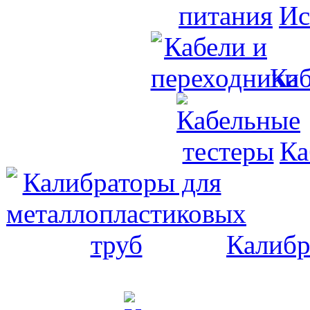
Ис
Каб
Ка
Калибр