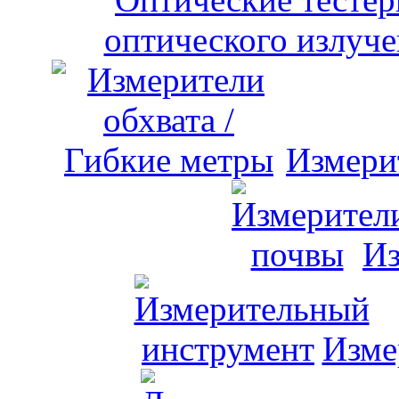
оптического излуче
Измери
Из
Изме