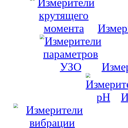
Измер
Изме
И