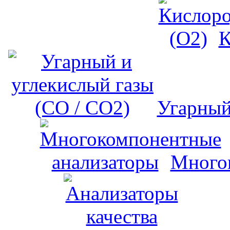
К
Угарный
Много