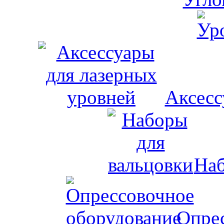
Аксесс
Наб
Опрес