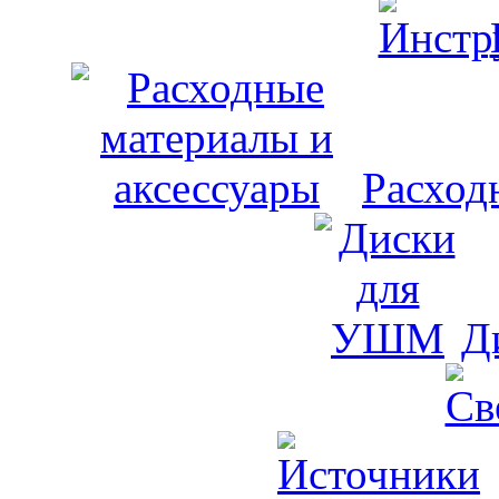
Расход
Д