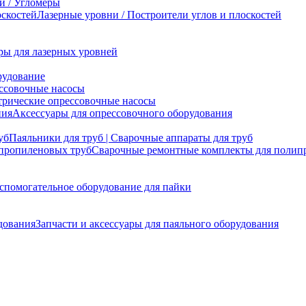
и / Угломеры
Лазерные уровни / Построители углов и плоскостей
ры для лазерных уровней
рудование
ссовочные насосы
трические опрессовочные насосы
Аксессуары для опрессовочного оборудования
Паяльники для труб | Сварочные аппараты для труб
Сварочные ремонтные комплекты для полип
спомогательное оборудование для пайки
Запчасти и аксессуары для паяльного оборудования