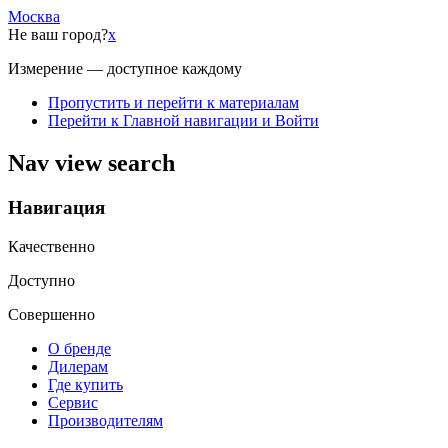
Москва
Не ваш город?
x
Измерение — доступное каждому
Пропустить и перейти к материалам
Перейти к Главной навигации и Войти
Nav view search
Навигация
Качественно
Доступно
Совершенно
О бренде
Дилерам
Где купить
Сервис
Производителям