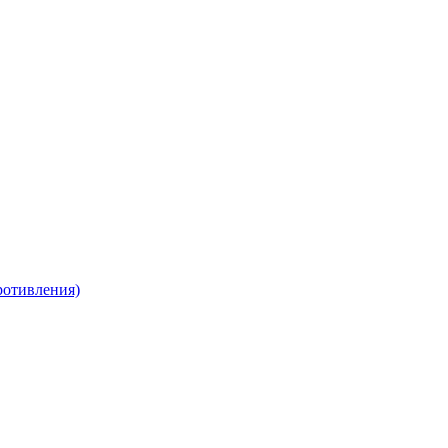
отивления)