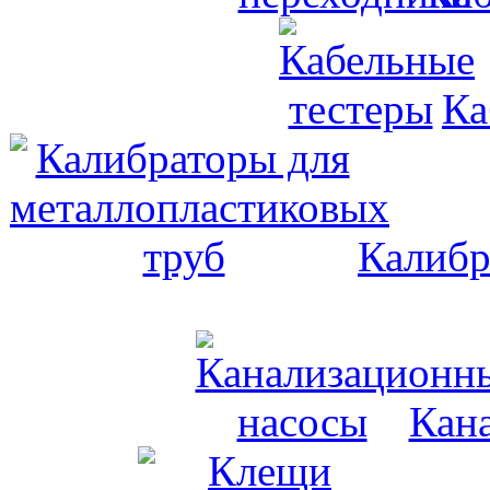
Ка
Калибр
Кан