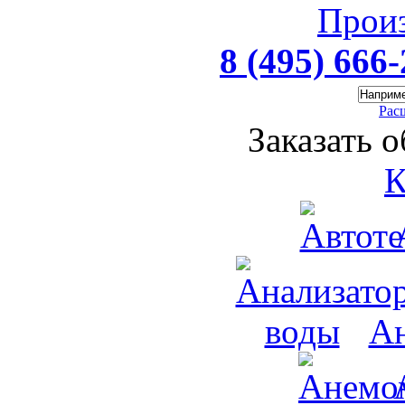
Прои
8 (495) 666
Рас
Заказать 
К
Ан