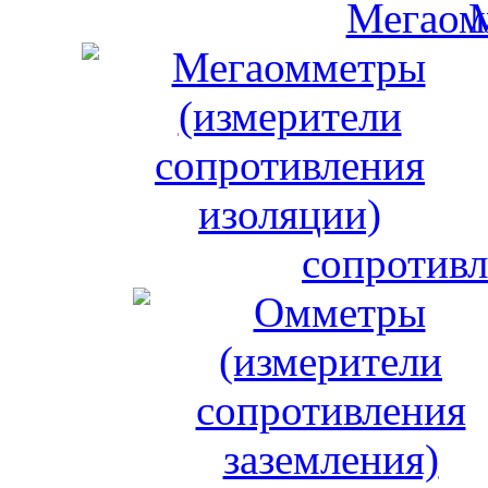
сопротивл