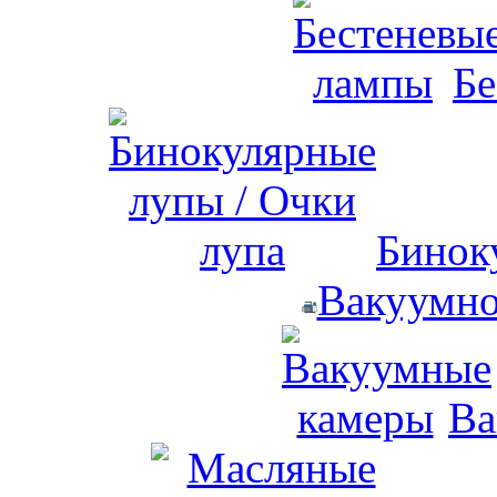
Бе
Бинок
Вакуумно
Ва