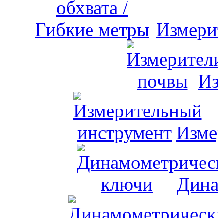
Измери
Из
Изме
Дина