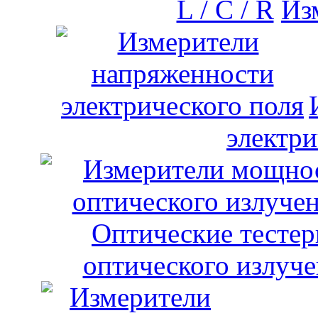
Изм
электри
оптического излуче