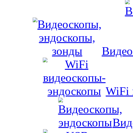
Видео
WiFi
Вид