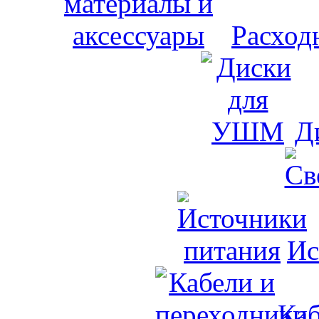
Расход
Д
Ис
Каб