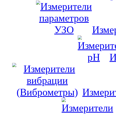
Изме
И
Измери