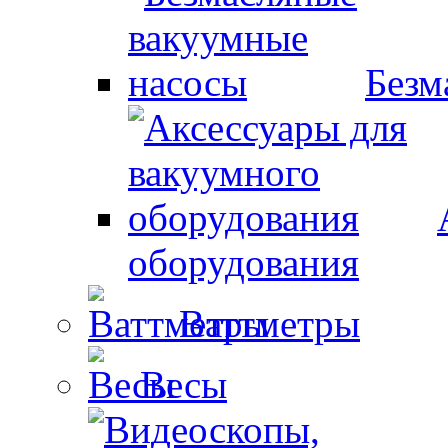
Безм
оборудования
Ваттметры
Весы