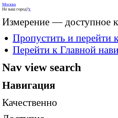
Москва
Не ваш город?
x
Измерение — доступное 
Пропустить и перейти 
Перейти к Главной нав
Nav view search
Навигация
Качественно