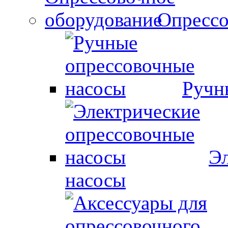
Опрессо
Ручн
Эл
насосы