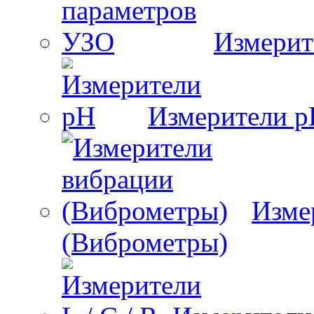
Измерит
Измерители 
Изме
(Виброметры)