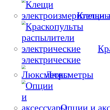
Клещи 
Кр
электрические
Люксметры
Опции и ак