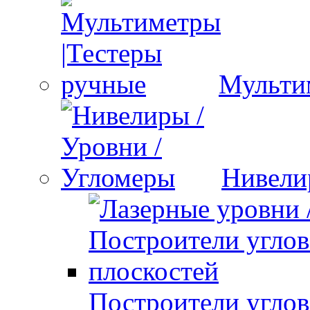
Мульти
Нивели
Построители углов