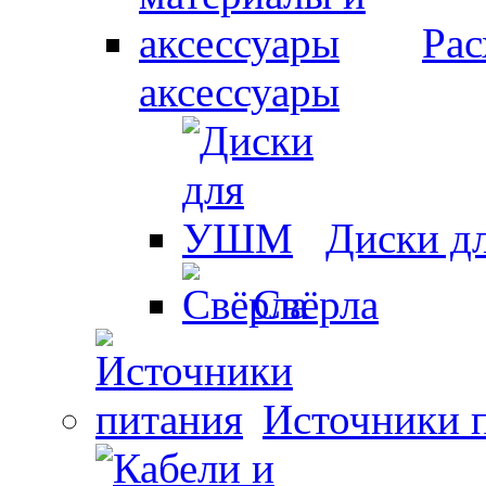
Рас
аксессуары
Диски 
Свёрла
Источники 