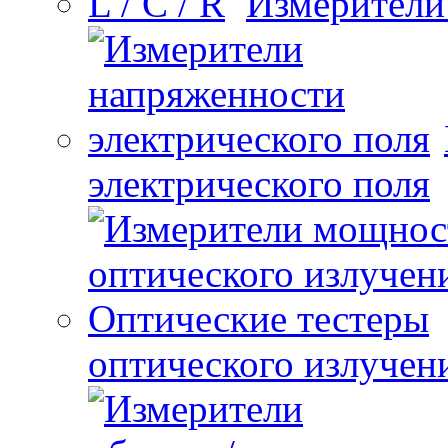
Измерители 
электрического поля
оптического излучен