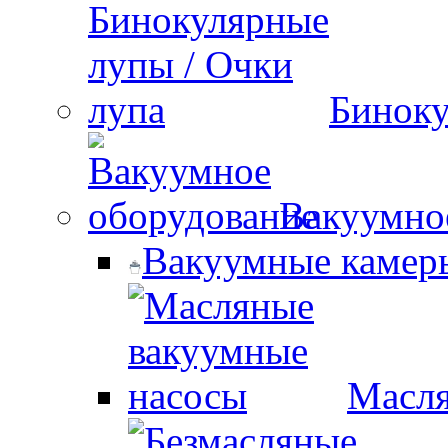
Биноку
Вакуумно
Вакуумные камер
Масля