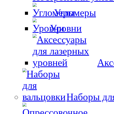
Угломеры
Уровни
Акс
Наборы дл