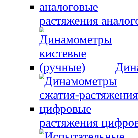
растяжения аналог
Дин
растяжения цифро