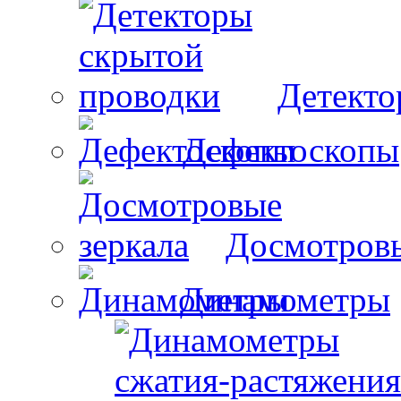
Детекто
Дефектоскопы
Досмотровы
Динамометры