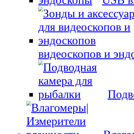
видеоскопов и энд
Подв