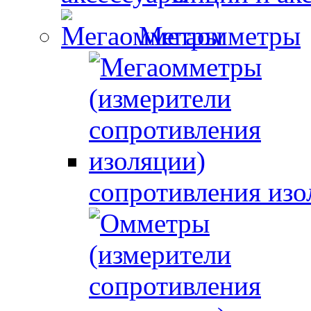
Мегаомметры
сопротивления изо