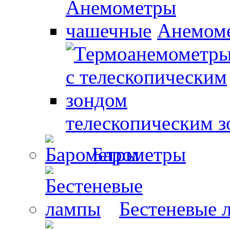
Анемом
телескопическим 
Барометры
Бестеневые 