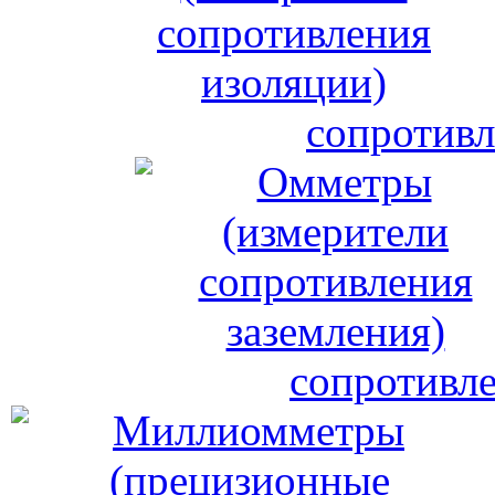
сопротивл
сопротивле