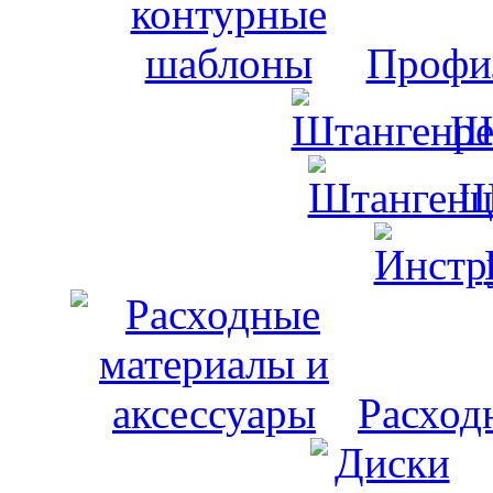
Профи
Ш
Ш
Расход