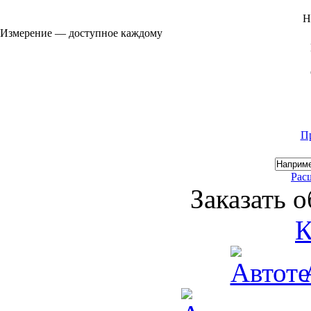
Н
Измерение — доступное каждому
П
Рас
Заказать 
К