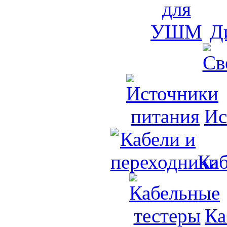
Д
Ис
Каб
Ка