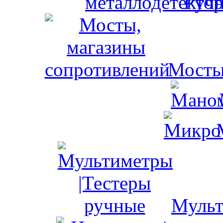
Ручн
Мосты
Мульт