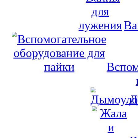
Ва
Вспом
Д