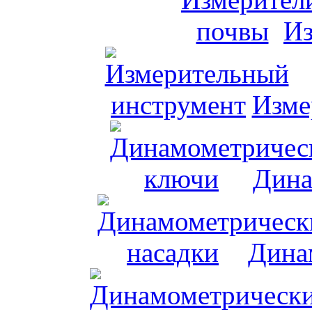
Из
Изме
Дина
Дина