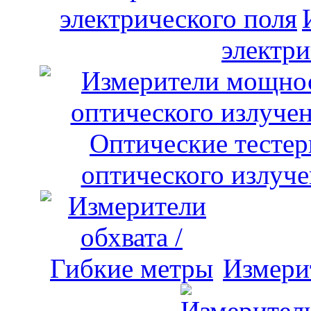
электри
оптического излуче
Измери