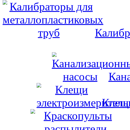
Калибр
Кан
Клещи