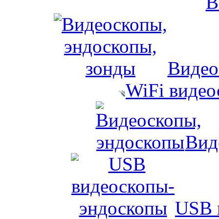
Видео
WiFi виде
Вид
USB 