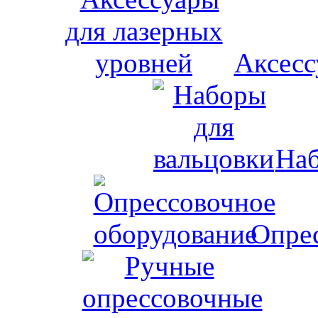
Аксесс
Наб
Опрес