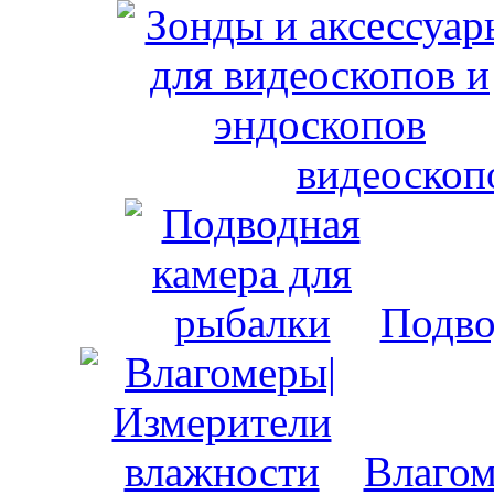
видеоскоп
Подво
Влагом