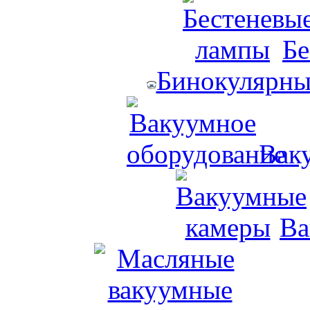
Бе
Бинокулярны
Вак
Ва