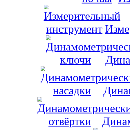
Изме
Дина
Дина
Динам