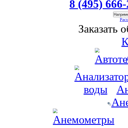
8 (495) 666
Рас
Заказать 
К
Ан
Ан