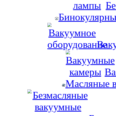
Бе
Бинокулярны
Вак
Ва
Масляные 