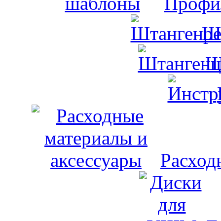
Профи
Ш
Ш
Расход