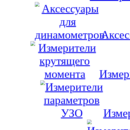
Аксес
Измер
Изме