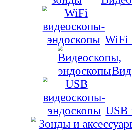
WiFi
Вид
USB 