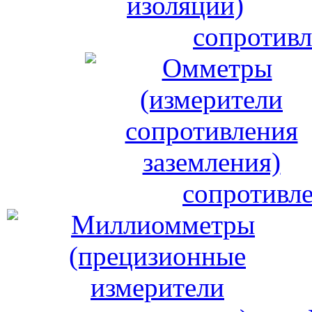
сопротивл
сопротивле