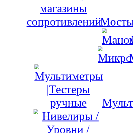
Мосты
Мульт