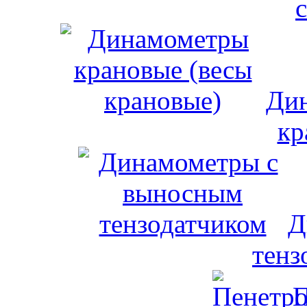
Дин
кр
Д
тенз
П