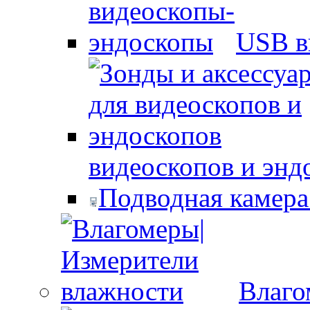
USB в
видеоскопов и энд
Подводная камера
Влаго