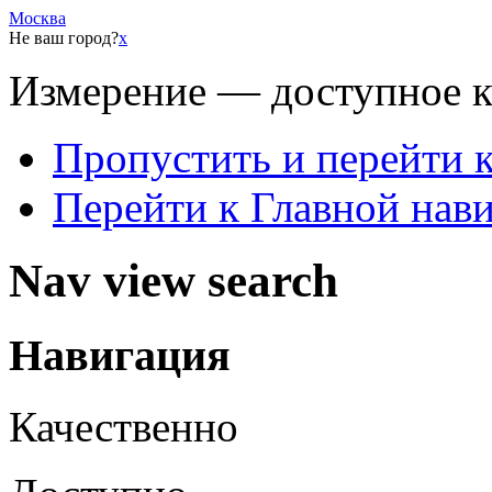
Москва
Не ваш город?
x
Измерение — доступное 
Пропустить и перейти 
Перейти к Главной нав
Nav view search
Навигация
Качественно