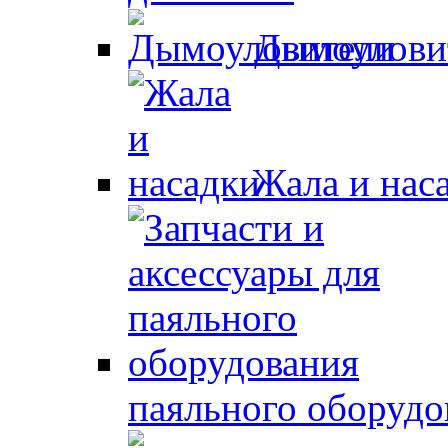
Дымоулови
Жала и нас
паяльного оборудо