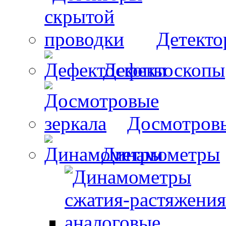
Детекто
Дефектоскопы
Досмотровы
Динамометры