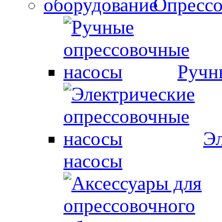
Опрессо
Ручн
Эл
насосы