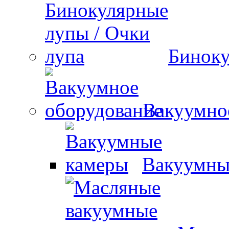
Биноку
Вакуумно
Вакуумны