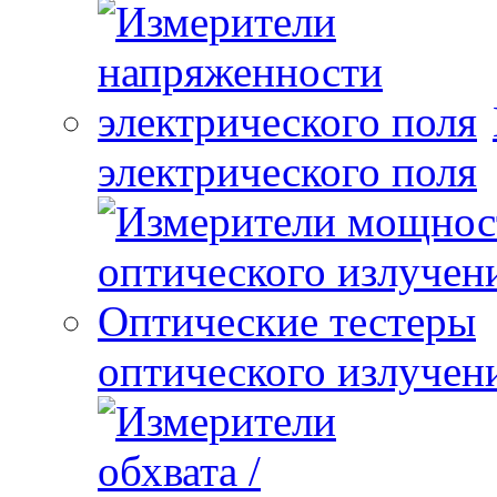
электрического поля
оптического излучен