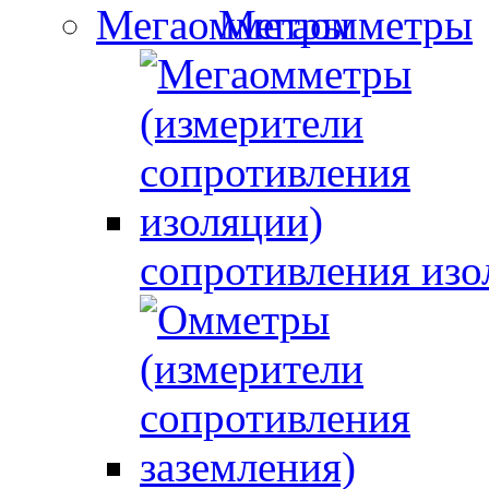
Мегаомметры
сопротивления изо