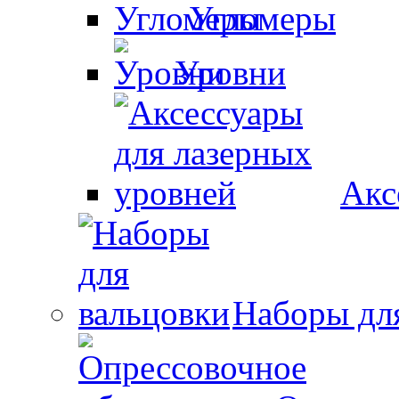
Угломеры
Уровни
Акс
Наборы дл