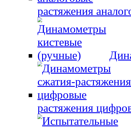
растяжения аналог
Дин
растяжения цифро