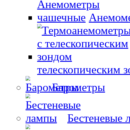
Анемом
телескопическим 
Барометры
Бестеневые 