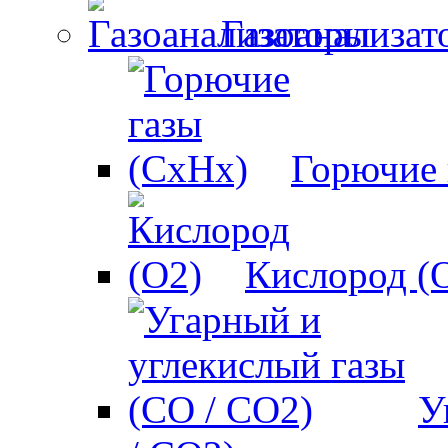
Газоанализат
Горючие 
Кислород (
У