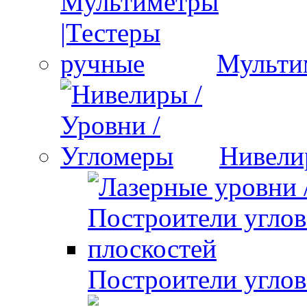
Мульти
Нивели
Построители углов