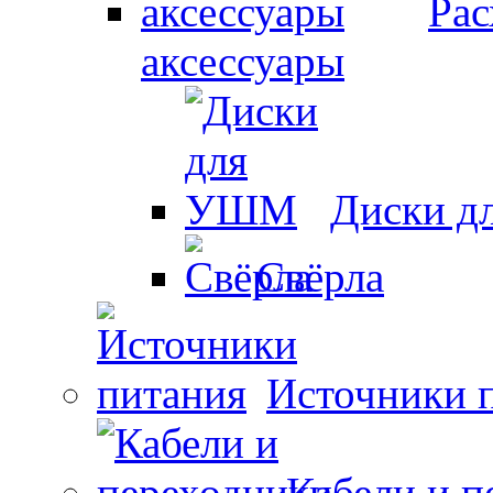
Рас
аксессуары
Диски 
Свёрла
Источники 
Кабели и п