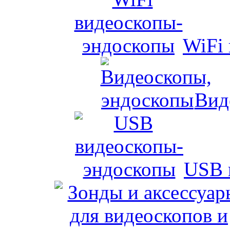
WiFi
Вид
USB 