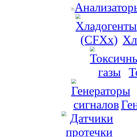
Анализаторы
Хл
Т
Ге