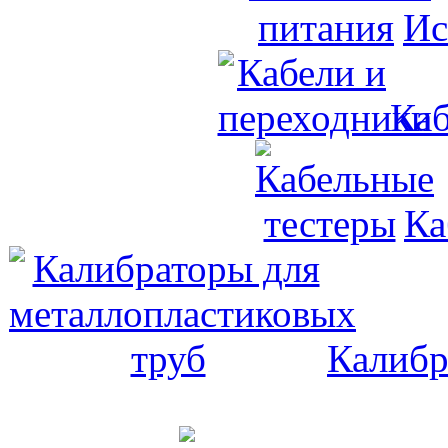
Ис
Каб
Ка
Калибр