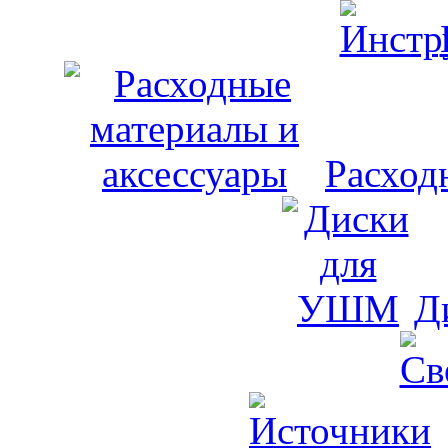
Расход
Д