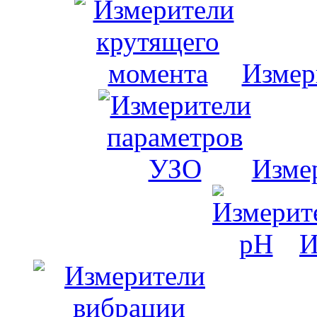
Измер
Изме
И