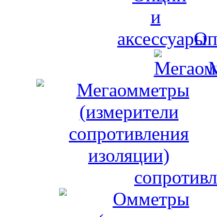
Оп
сопротивл