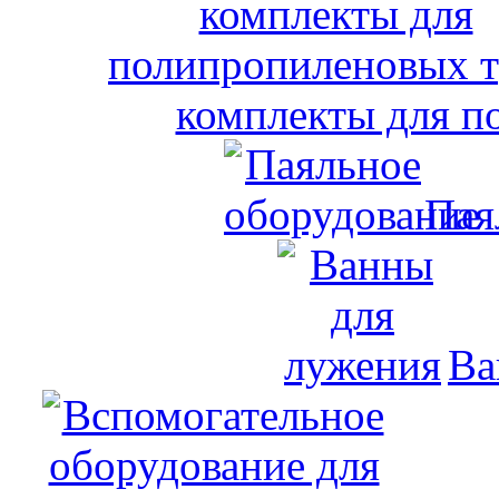
комплекты для п
Пая
Ва