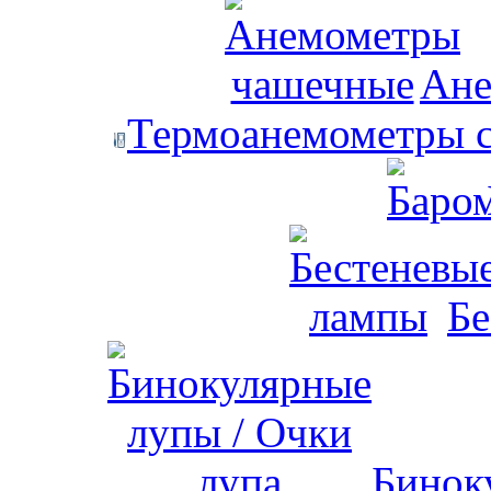
Ане
Термоанемометры с
Бе
Бинок