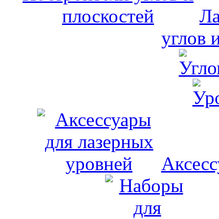
Ла
углов 
Аксесс