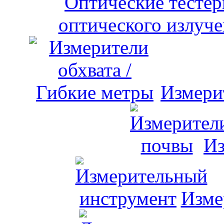
оптического излуче
Измери
Из
Изме