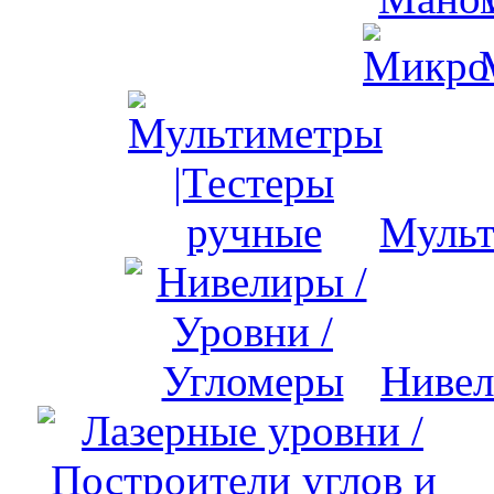
Мульт
Нивел