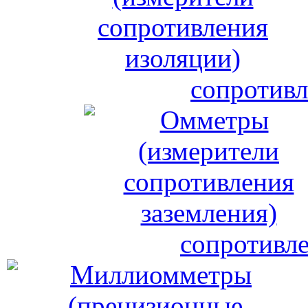
сопротивл
сопротивле