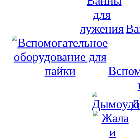
Ва
Вспом
Д