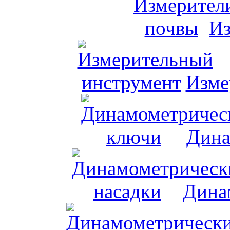
Из
Изме
Дина
Дина