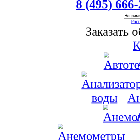
8 (495) 666
Рас
Заказать 
К
Ан