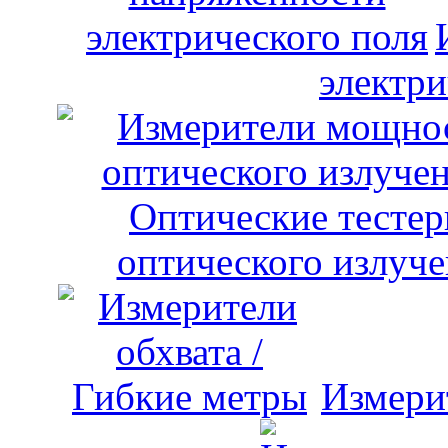
электри
оптического излуче
Измери