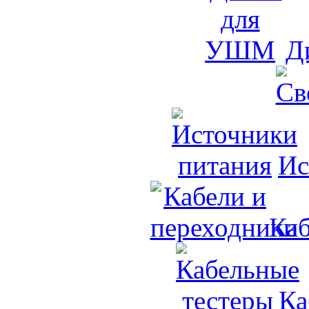
Д
Ис
Каб
Ка