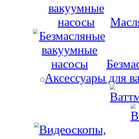
Масл
Безма
Аксессуары для в