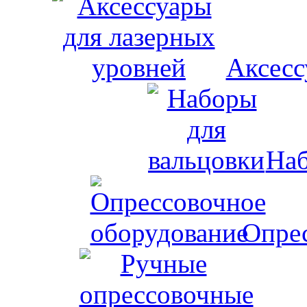
Аксесс
Наб
Опрес