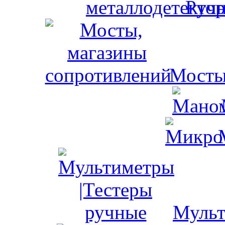
Ручн
Мосты
Мульт