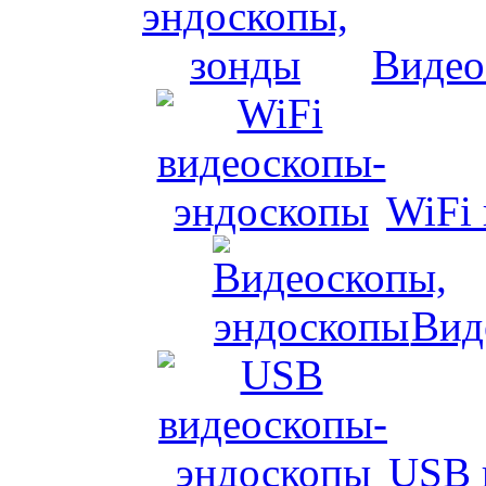
Видео
WiFi
Вид
USB 