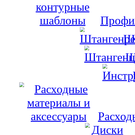
Профи
Ш
Ш
Расход