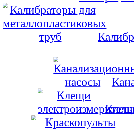
Калибр
Кан
Клещи