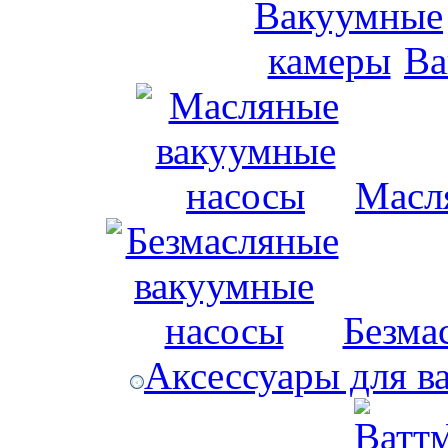
Ва
Масл
Безма
Аксессуары для в