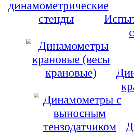
Испыт
Дин
кр
Д