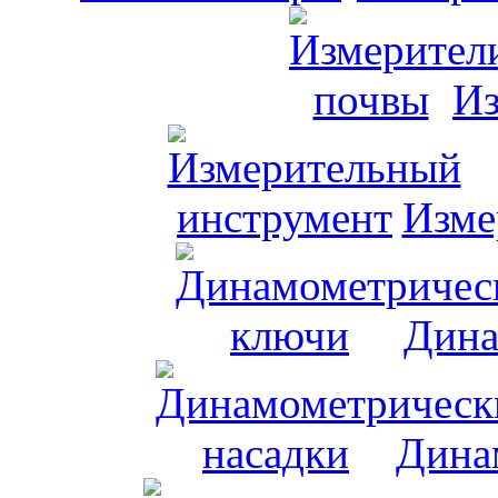
Из
Изме
Дина
Дина