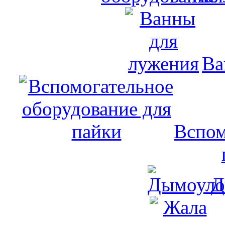
Ва
Вспом
Д