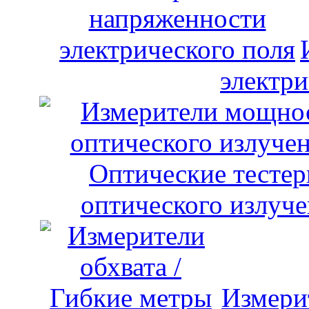
электри
оптического излуче
Измери