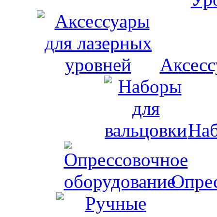
Аксесс
Наб
Опрес