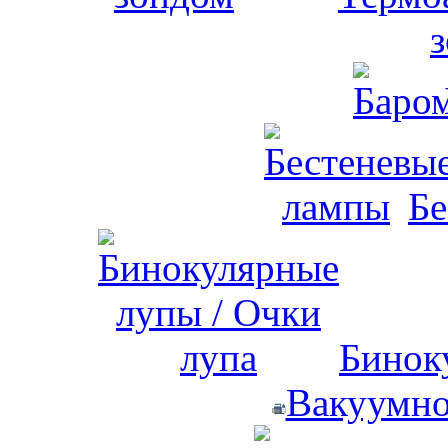
Бе
Бинок
Вакуумно