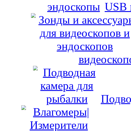
USB 
видеоскоп
Подво