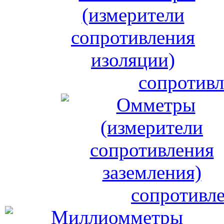
сопротивл
сопротивле