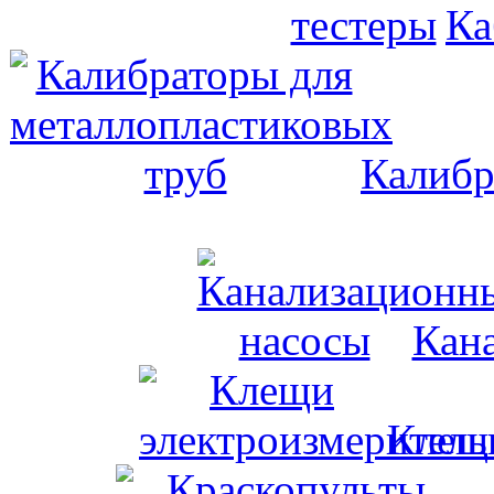
Ка
Калибр
Кан
Клещи