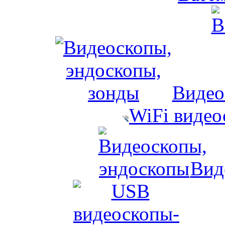
Видео
WiFi виде
Вид