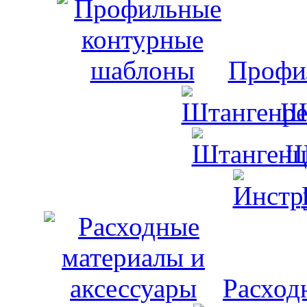
Профи
Ш
Ш
Расход