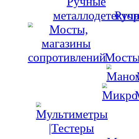
Ручн
Мосты