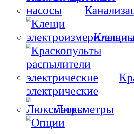
Канализа
Клещи 
Кр
электрические
Люксметры