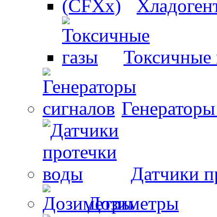
Хладоген
Токсичные 
Генераторы
Датчики п
Дозиметры