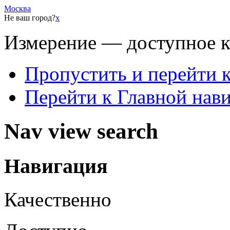
Москва
Не ваш город?
x
Измерение — доступное 
Пропустить и перейти 
Перейти к Главной нав
Nav view search
Навигация
Качественно