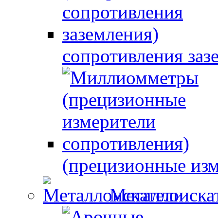
сопротивления заз
(прецизионные изм
Металлоиска