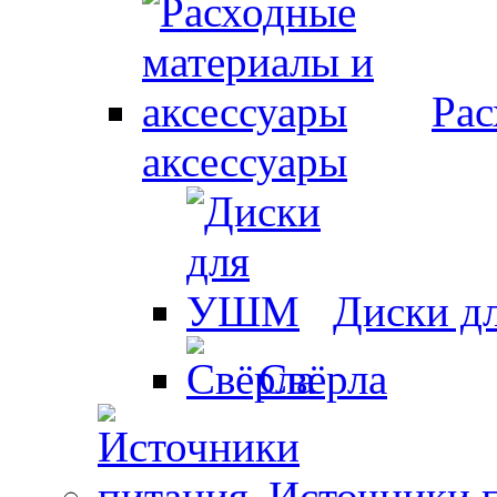
Рас
аксессуары
Диски 
Свёрла
Источники 