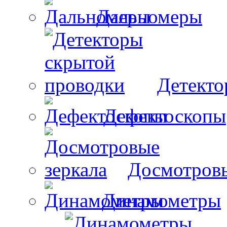
Дальномеры
Детекто
Дефектоскопы
Досмотровы
Динамометры