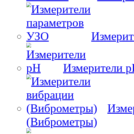
Измерит
Измерители 
Изме
(Виброметры)