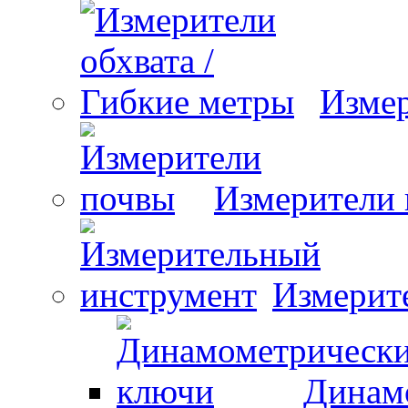
Измер
Измерители
Измерит
Динам