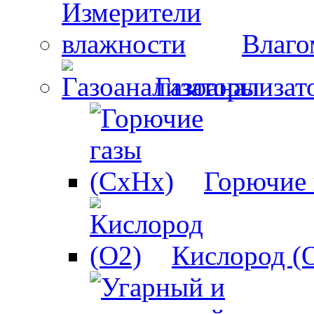
Влаго
Газоанализат
Горючие 
Кислород (