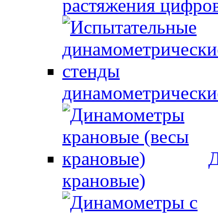
растяжения цифро
динамометрически
Д
крановые)