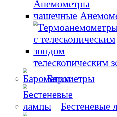
Анемом
телескопическим 
Барометры
Бестеневые 