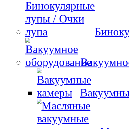
Биноку
Вакуумно
Вакуумны