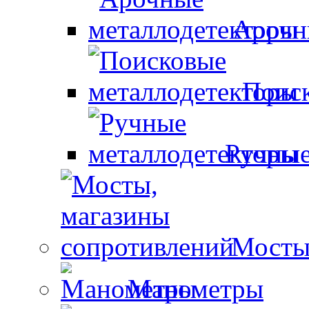
Арочн
Поиск
Ручные
Мосты
Манометры