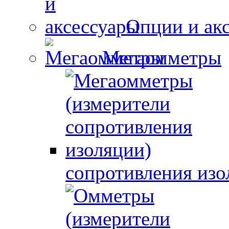
Опции и ак
Мегаомметры
сопротивления изо