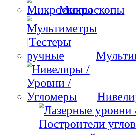
Микроскопы
Мульти
Нивели