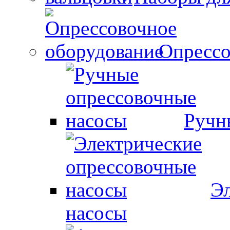
Опрессо
Ручн
Эл
насосы