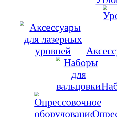
Аксесс
Наб
Опрес