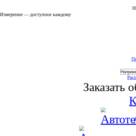
Н
Измерение — доступное каждому
П
Рас
Заказать 
К