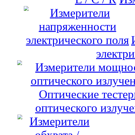
электри
оптического излуче