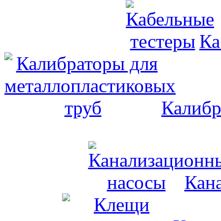
Ка
Калибр
Кан