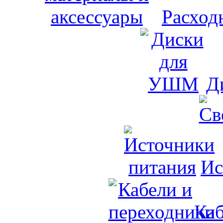
Расход
Д
Ис
Каб