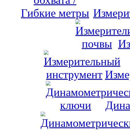
Измери
Из
Изме
Дина