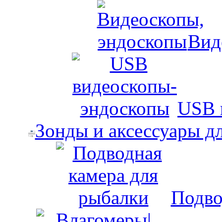
Вид
USB 
Зонды и аксессуары д
Подво