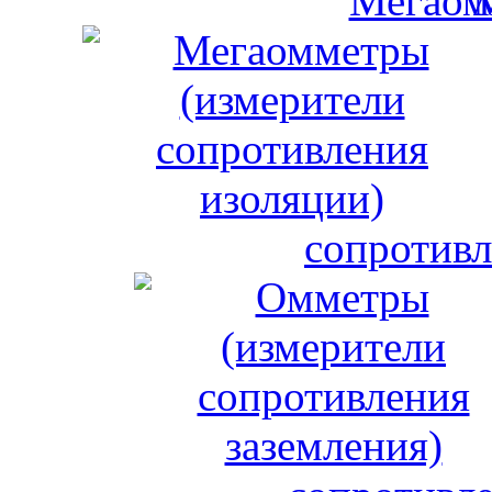
сопротивл