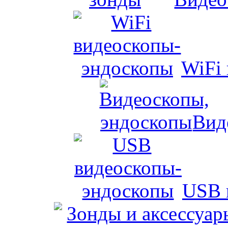
WiFi
Вид
USB 