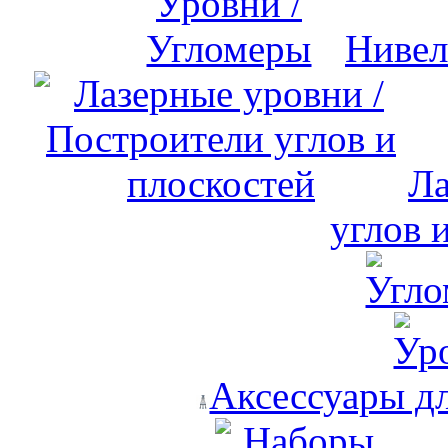
Нивел
Ла
углов 
Аксессуары д