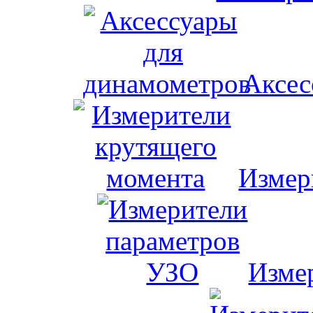
Аксес
Измер
Изме