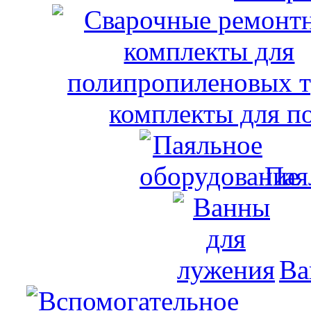
комплекты для п
Пая
Ва