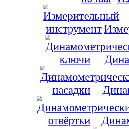
Изме
Дина
Дина
Динам