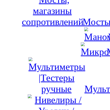
Мосты
Мульт