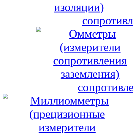
сопротивл
сопротивле