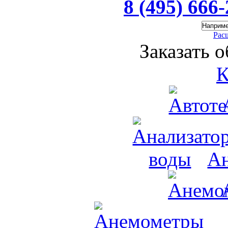
8 (495) 666
Рас
Заказать 
К
Ан